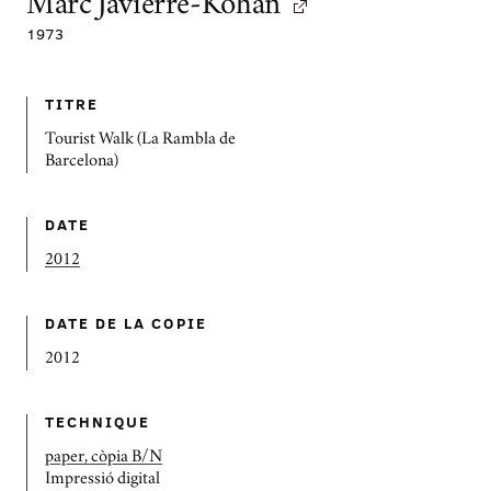
Marc Javierre-Kohan
1973
TITRE
Tourist Walk (La Rambla de
Barcelona)
DATE
2012
DATE DE LA COPIE
2012
TECHNIQUE
paper, còpia B/N
Impressió digital