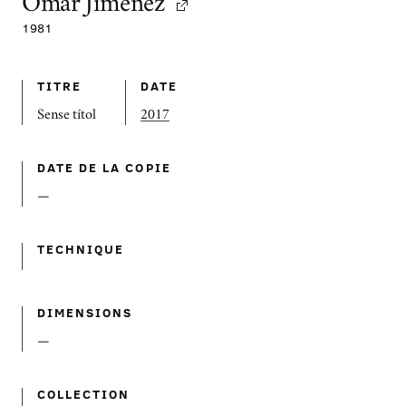
Omar Jiménez
1981
TITRE
DATE
Sense títol
2017
DATE DE LA COPIE
—
TECHNIQUE
DIMENSIONS
—
COLLECTION