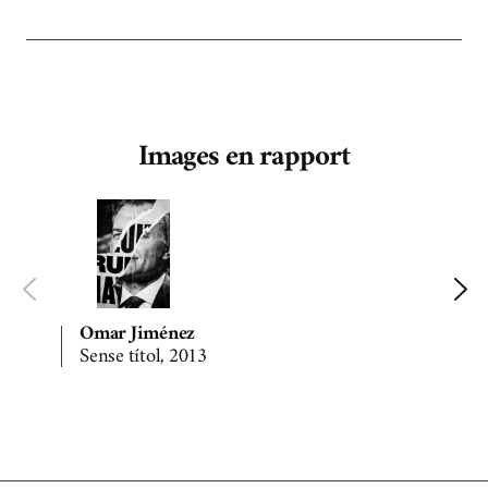
Images en rapport
Omar Jiménez
Sense títol, 2013
S