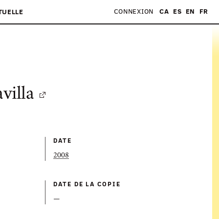
CONNEXION
CA
ES
EN
FR
TUELLE
villa
DATE
2008
DATE DE LA COPIE
—