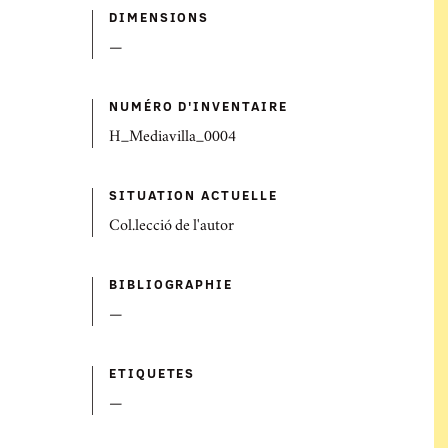
DIMENSIONS
—
NUMÉRO D'INVENTAIRE
H_Mediavilla_0004
SITUATION ACTUELLE
Col.lecció de l'autor
BIBLIOGRAPHIE
—
ETIQUETES
—