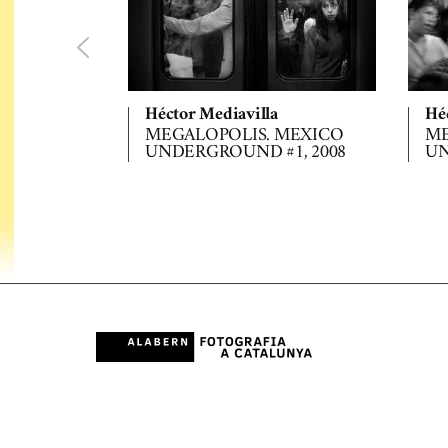
Héctor Mediavilla
Hé
MEGALOPOLIS. MEXICO
ME
UNDERGROUND #1, 2008
UN