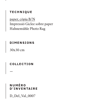
TECHNIQUE
paper, còpia B/N
Impressió Giclee sobre paper
Hahnemühle Photo Rag
DIMENSIONS
30x30 cm
COLLECTION
—
NUMÉRO
D'INVENTAIRE
D_Del_Val_0007