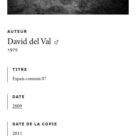
AUTEUR
David del Val
1975
TITRE
Espais comuns 07
DATE
2009
DATE DE LA COPIE
2011