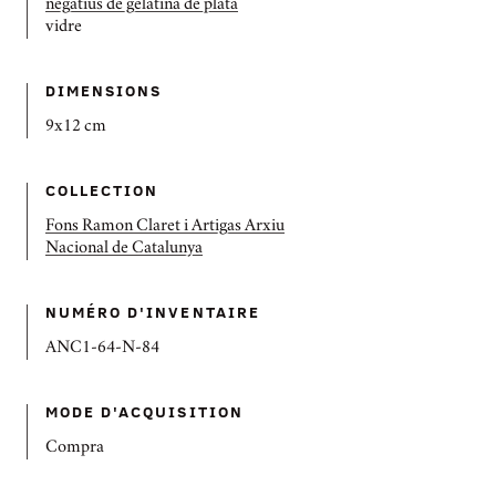
negatius de gelatina de plata
vidre
DIMENSIONS
9x12 cm
COLLECTION
Fons Ramon Claret i Artigas Arxiu
Nacional de Catalunya
NUMÉRO D'INVENTAIRE
ANC1-64-N-84
MODE D'ACQUISITION
Compra