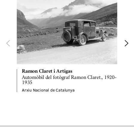
Ramon Claret i Artigas
Automòbil del fotògraf Ramon Claret., 1920-
1935
a
Arxiu Nacional de Catalunya
A