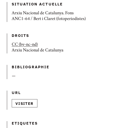
SITUATION ACTUELLE
Arxiu Nacional de Catalunya. Fons
ANC1-64 / Bert i Claret (fotoperiodistes)
DROITS
CC (by-nc-nd)
Arxiu Nacional de Catalunya
BIBLIOGRAPHIE
—
URL
VISITER
ETIQUETES