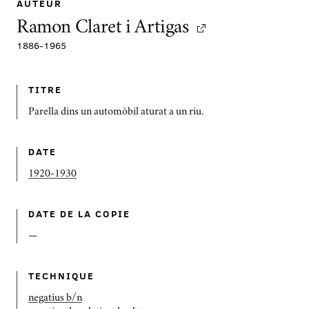
AUTEUR
Ramon Claret i Artigas
1886
-
1965
TITRE
Parella dins un automòbil aturat a un riu.
DATE
1920-1930
DATE DE LA COPIE
—
TECHNIQUE
negatius b/n