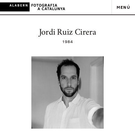
MENÚ
Jordi Ruiz Cirera
1984