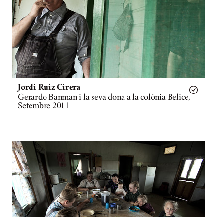
Jordi Ruiz Cirera
Gerardo Banman i la seva dona a la colònia Belice,
Setembre 2011