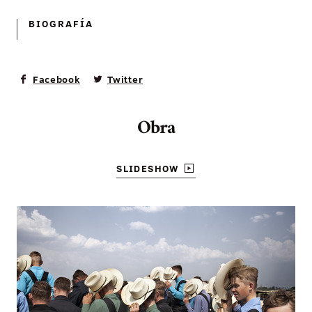
BIOGRAFÍ­A
Facebook
Twitter
Obra
SLIDESHOW