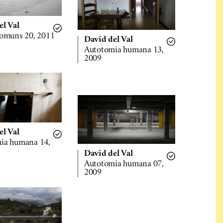
el Val
comuns 20, 2011
David del Val
Autotomia humana 13,
2009
el Val
ia humana 14,
David del Val
Autotomia humana 07,
2009