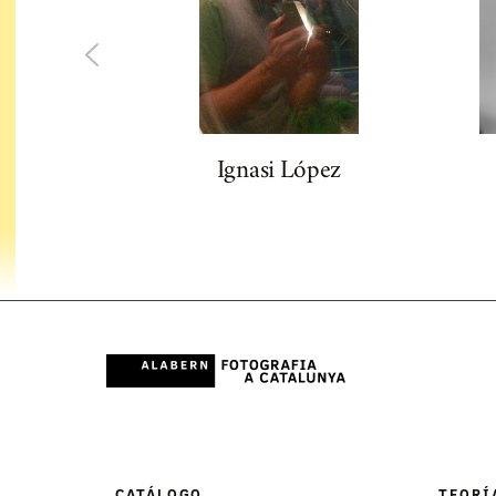
Ignasi López
CATÁLOGO
TEORÍ