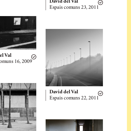
David del Val
Espais comuns 23, 2011
el Val
comuns 16, 2009
David del Val
Espais comuns 22, 2011