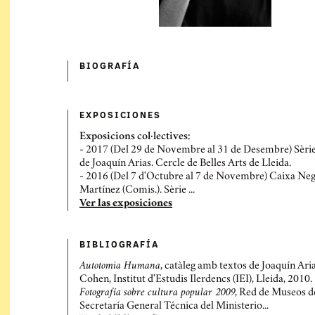
BIOGRAFÍ­A
EXPOSICIONES
Exposicions col·lectives:
- 2017 (Del 29 de Novembre al 31 de Desembre) Sèrie
de Joaquín Arias. Cercle de Belles Arts de Lleida.
- 2016 (Del 7 d'Octubre al 7 de Novembre) Caixa Neg
Martínez (Comis.). Sèrie ...
Ver las exposiciones
BIBLIOGRAFÍ­A
Autotomia Humana
, catàleg amb textos de Joaquín Ari
Cohen, Institut d'Estudis Ilerdencs (IEI), Lleida, 2010.
Fotografía sobre cultura popular 2009
, Red de Museos d
Secretaría General Técnica del Ministerio...