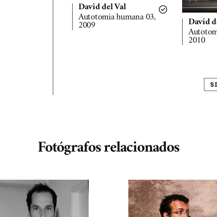
David del Val
Autotomia humana 03,
David d
2009
Autotom
2010
S
Fotógrafos relacionados