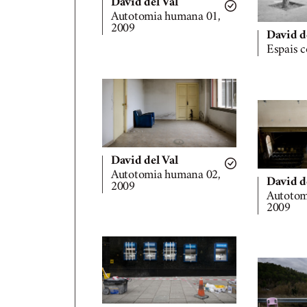
David del Val
Autotomia humana 01,
2009
David d
Espais 
David del Val
Autotomia humana 02,
David d
2009
Autotom
2009