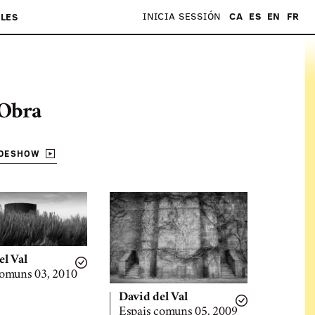
INICIA SESSIÓN
CA
ES
EN
FR
LES
Obra
IDESHOW
el Val
comuns 03, 2010
David del Val
Espais comuns 05, 2009