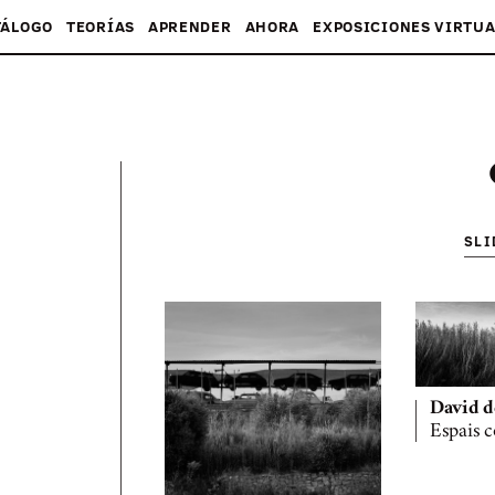
TÁLOGO
TEORÍAS
APRENDER
AHORA
EXPOSICIONES VIRTUA
SL
David d
Espais 