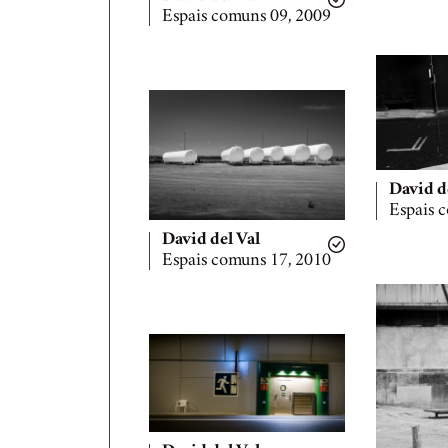
Espais comuns 09, 2009
David d
Espais 
David del Val
Espais comuns 17, 2010