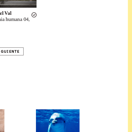
el Val
ia humana 04,
IGUIENTE