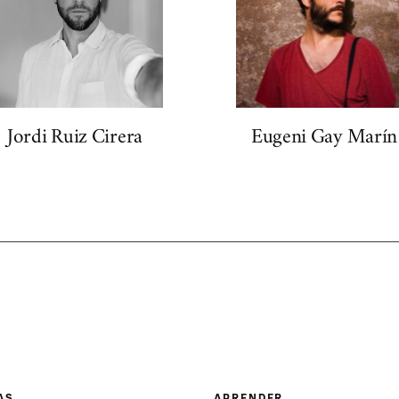
Jordi Ruiz Cirera
Eugeni Gay Marín
AS
APRENDER