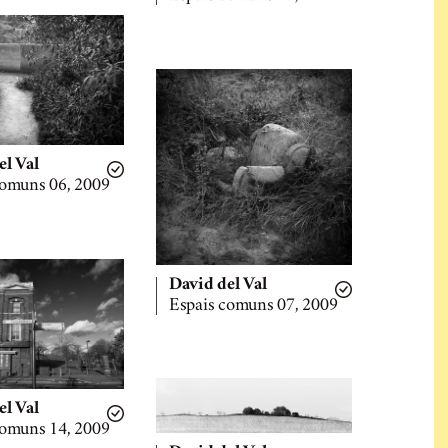
el Val
comuns 06, 2009
David del Val
Espais comuns 07, 2009
el Val
comuns 14, 2009