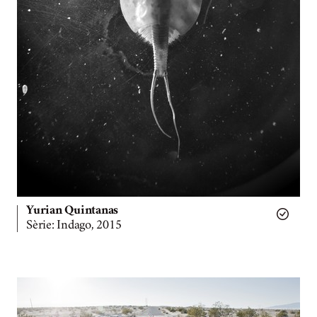
Yurian Quintanas
Sèrie: Indago, 2015