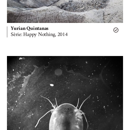
Yurian Quintanas
Sèrie: Happy Nothing, 2014