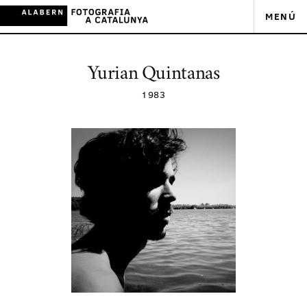
MENÚ
Yurian Quintanas
1983