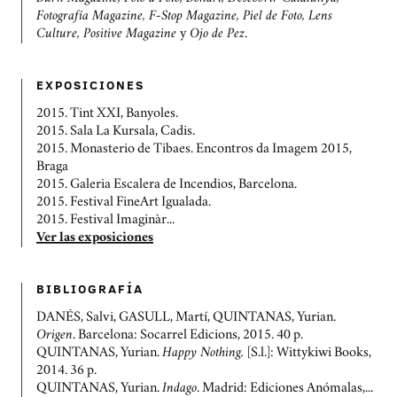
Fotografía Magazine, F-Stop Magazine, Piel de Foto, Lens
Culture, Positive Magazine
y
Ojo de Pez
.
EXPOSICIONES
2015. Tint XXI, Banyoles.
2015. Sala La Kursala, Cadis.
2015. Monasterio de Tibaes. Encontros da Imagem 2015,
Braga
2015. Galeria Escalera de Incendios, Barcelona.
2015. Festival FineArt Igualada.
2015. Festival Imaginàr...
Ver las exposiciones
BIBLIOGRAFÍ­A
DANÉS, Salvi, GASULL, Martí, QUINTANAS, Yurian.
Origen
. Barcelona: Socarrel Edicions, 2015. 40 p.
QUINTANAS, Yurian.
Happy Nothing.
[S.l.]: Wittykiwi Books,
2014. 36 p.
QUINTANAS, Yurian.
Indago
. Madrid: Ediciones Anómalas,...