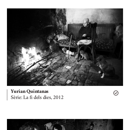
Yurian Quintanas
Sèrie: La fi dels dies, 2012