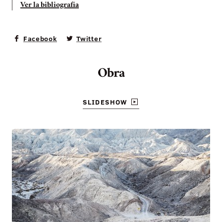
Ver la bibliografía
Facebook
Twitter
Obra
SLIDESHOW