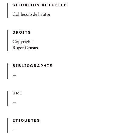
SITUATION ACTUELLE
Col·lecció de l'autor
DROITS
Copyright
Roger Grasas
BIBLIOGRAPHIE
—
URL
—
ETIQUETES
—