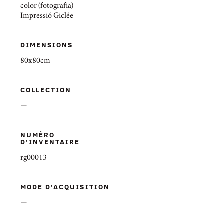
color (fotografia)
Impressió Giclée
DIMENSIONS
80x80cm
COLLECTION
—
NUMÉRO
D'INVENTAIRE
rg00013
MODE D'ACQUISITION
—