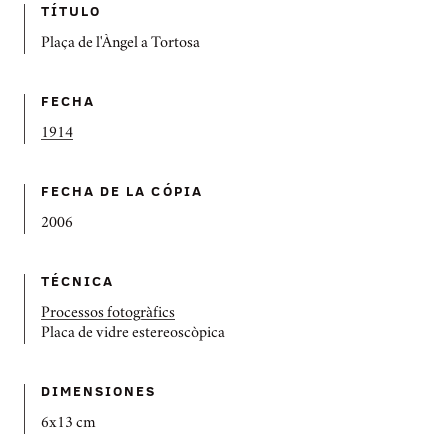
TÍTULO
Plaça de l'Àngel a Tortosa
FECHA
1914
FECHA DE LA CÓPIA
2006
TÉCNICA
Processos fotogràfics
Placa de vidre estereoscòpica
DIMENSIONES
6x13 cm