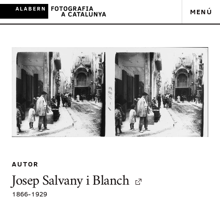
MENÚ
AUTOR
Josep Salvany i Blanch
1866
-
1929