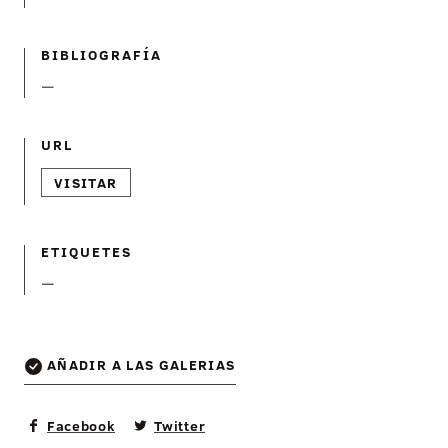
BIBLIOGRAFÍ­A
—
URL
VISITAR
ETIQUETES
—
AÑADIR A LAS GALERIAS
Facebook
Twitter