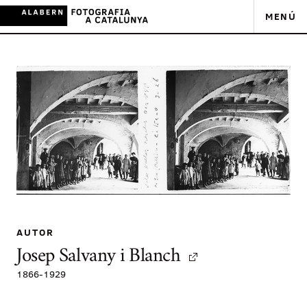
MENÚ
AUTOR
Josep Salvany i Blanch
1866
-
1929