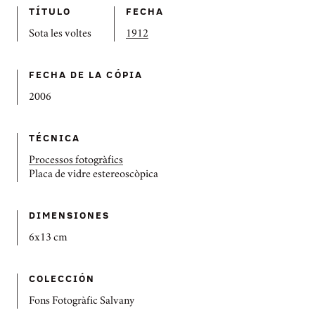
TÍTULO
FECHA
Sota les voltes
1912
FECHA DE LA CÓPIA
2006
TÉCNICA
Processos fotogràfics
Placa de vidre estereoscòpica
DIMENSIONES
6x13 cm
COLECCIÓN
Fons Fotogràfic Salvany