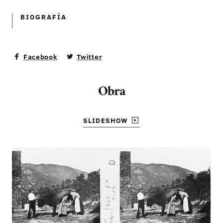
BIOGRAFÍ­A
Facebook
Twitter
Obra
SLIDESHOW