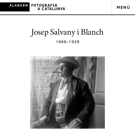
MENÚ
Josep Salvany i Blanch
1866
-
1929