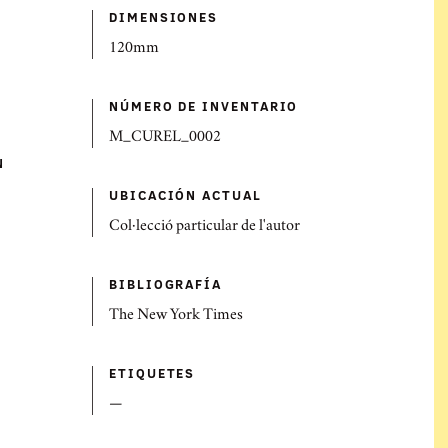
DIMENSIONES
120mm
NÚMERO DE INVENTARIO
M_CUREL_0002
N
UBICACIÓN ACTUAL
Col·lecció particular de l'autor
BIBLIOGRAFÍ­A
The New York Times
ETIQUETES
—