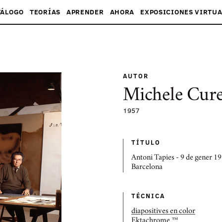
TÁLOGO
TEORÍAS
APRENDER
AHORA
EXPOSICIONES VIRTUA
AUTOR
Michele Cure
1957
TÍTULO
Antoni Tapies - 9 de gener 19
Barcelona
TÉCNICA
diapositives en color
Ektachrome ™