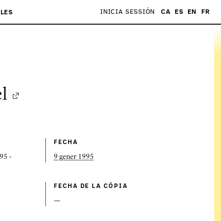
INICIA SESSIÓN
CA
ES
EN
FR
LES
l
FECHA
95 -
9 gener 1995
FECHA DE LA CÓPIA
—