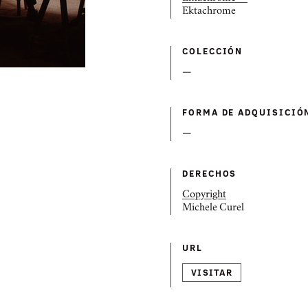
Ektachrome
COLECCIÓN
—
FORMA DE ADQUISICIÓ
—
DERECHOS
Copyright
Michele Curel
URL
VISITAR