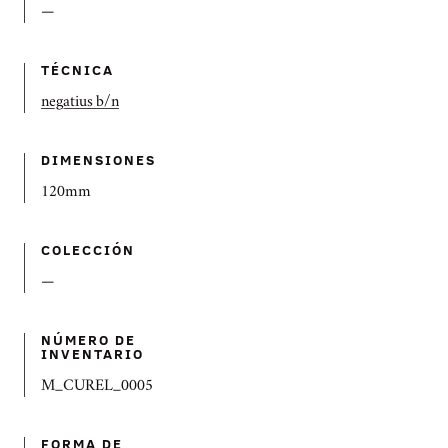
—
TÉCNICA
negatius b/n
DIMENSIONES
120mm
COLECCIÓN
—
NÚMERO DE
INVENTARIO
M_CUREL_0005
FORMA DE