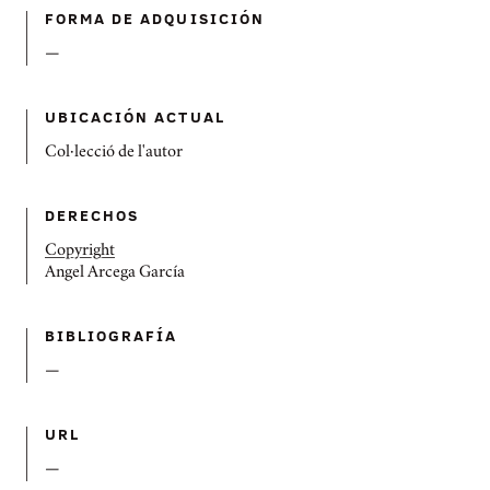
FORMA DE ADQUISICIÓN
—
UBICACIÓN ACTUAL
Col·lecció de l'autor
DERECHOS
Copyright
Angel Arcega García
BIBLIOGRAFÍ­A
—
URL
—