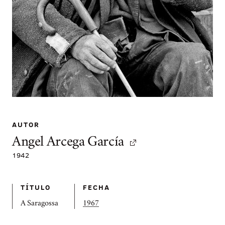
AUTOR
Angel Arcega García
1942
TÍTULO
FECHA
A Saragossa
1967