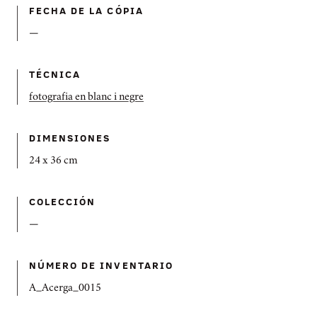
FECHA DE LA CÓPIA
—
TÉCNICA
fotografia en blanc i negre
DIMENSIONES
24 x 36 cm
COLECCIÓN
—
NÚMERO DE INVENTARIO
A_Acerga_0015