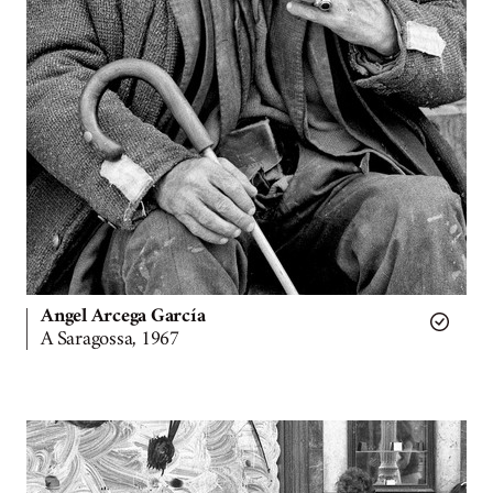
Angel Arcega García
A Saragossa, 1967