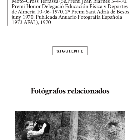
Moto-Cross Terrassa (5è.Premi Joan Biarnés 5-4-70.
Premi Honor Delegació Educación Física y Deportes
de Almería 10-06-1970. 2º Premi Sant Adrià de Besòs,
juny 1970. Publicada Anuario Fotografía Española
1973 AFAL), 1970
SIGUIENTE
Fotógrafos relacionados