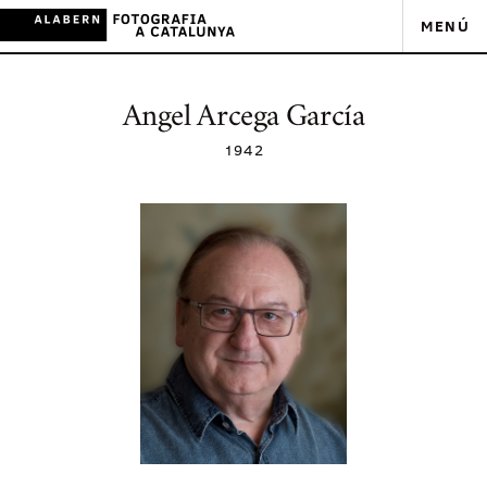
MENÚ
Angel Arcega García
1942