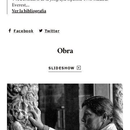
Everest,...
Ver la bibliografía
Facebook
Twitter
Obra
SLIDESHOW