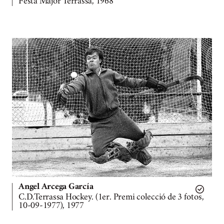
Festa Major Terrassa, 1968
Angel Arcega García
C.D.Terrassa Hockey. (1er. Premi colecció de 3 fotos,
10-09-1977), 1977