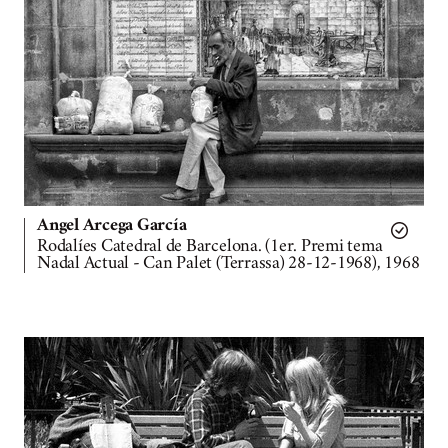
Angel Arcega García
Rodalíes Catedral de Barcelona. (1er. Premi tema
Nadal Actual - Can Palet (Terrassa) 28-12-1968), 1968