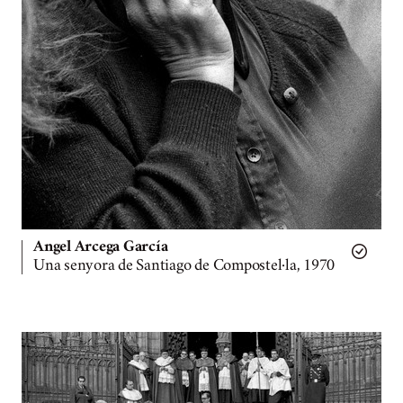
Angel Arcega García
Una senyora de Santiago de Compostel·la, 1970