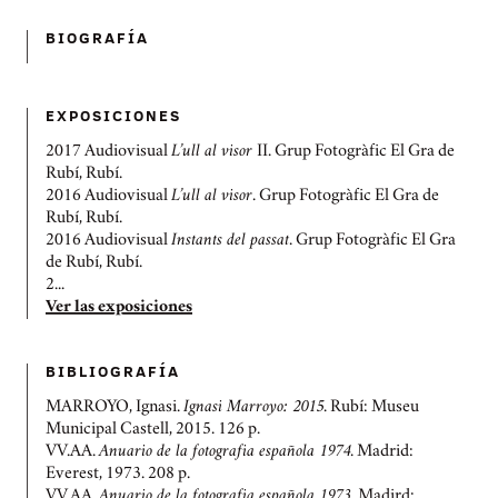
BIOGRAFÍ­A
EXPOSICIONES
2017 Audiovisual
L’ull al visor
II. Grup Fotogràfic El Gra de
Rubí, Rubí.
2016 Audiovisual
L’ull al visor
. Grup Fotogràfic El Gra de
Rubí, Rubí.
2016 Audiovisual
Instants del passat
. Grup Fotogràfic El Gra
de Rubí, Rubí.
2...
Ver las exposiciones
BIBLIOGRAFÍ­A
MARROYO, Ignasi.
Ignasi Marroyo: 2015
. Rubí: Museu
Municipal Castell, 2015. 126 p.
VV.AA.
Anuario de la fotografia española 1974
. Madrid:
Everest, 1973. 208 p.
VV.AA.
Anuario de la fotografia española 1973.
Madird: