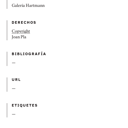
Galería Hartmann
DERECHOS
Copyright
Joan Pla
BIBLIOGRAFÍ­A
—
URL
—
ETIQUETES
—