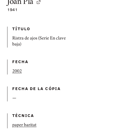
Joan Pla
1941
TÍTULO
Ristra de ajos (Serie En clave
baja)
FECHA
2002
FECHA DE LA CÓPIA
—
TÉCNICA
paper baritat