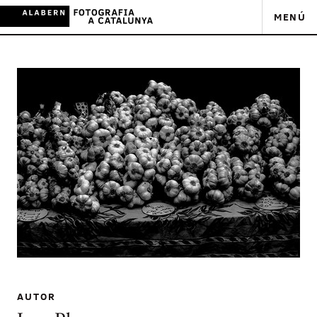
MENÚ
AUTOR