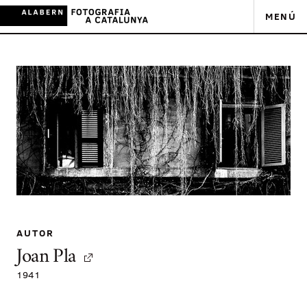
MENÚ
AUTOR
Joan Pla
1941