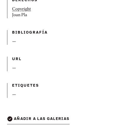
Copyright
Joan Pla
BIBLIOGRAFÍ­A
—
URL
—
ETIQUETES
—
AÑADIR A LAS GALERIAS