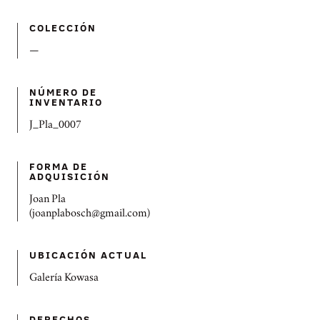
COLECCIÓN
—
NÚMERO DE
INVENTARIO
J_Pla_0007
FORMA DE
ADQUISICIÓN
Joan Pla
(joanplabosch@gmail.com)
UBICACIÓN ACTUAL
Galería Kowasa
DERECHOS