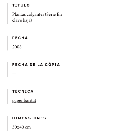
TÍTULO
Plantas colgantes (Serie En
clave baja)
FECHA
2008
FECHA DE LA CÓPIA
—
TÉCNICA
paper baritat
DIMENSIONES
30x40 cm