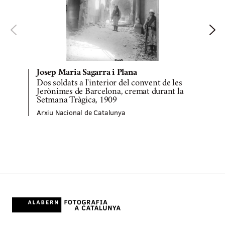
Josep Maria Sagarra i Plana
Dos soldats a l'interior del convent de les
Jerònimes de Barcelona, cremat durant la
Setmana Tràgica, 1909
A
Arxiu Nacional de Catalunya