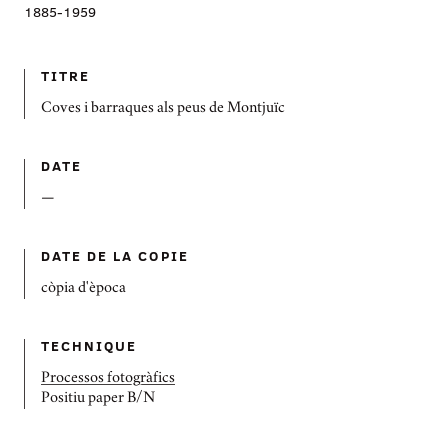
1885
-
1959
TITRE
Coves i barraques als peus de Montjuïc
DATE
—
DATE DE LA COPIE
còpia d'època
TECHNIQUE
Processos fotogràfics
Positiu paper B/N