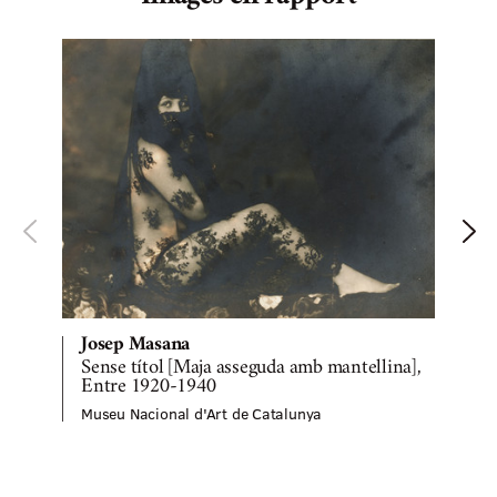
Josep Masana
M
Sense títol [Maja asseguda amb mantellina],
Entre 1920-1940
Museu Nacional d'Art de Catalunya