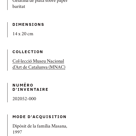
Gelatina de plata sobre paper
baritat
DIMENSIONS
14 x 20 cm
COLLECTION
Col·lecció Museu Nacional
d’Art de Catalunya (MNAC)
NUMÉRO
D'INVENTAIRE
202052-000
MODE D'ACQUISITION
Dipòsit de la família Masana,
1997