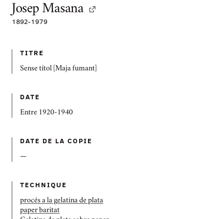
Josep Masana
1892
-
1979
TITRE
Sense títol [Maja fumant]
DATE
Entre 1920-1940
DATE DE LA COPIE
—
TECHNIQUE
procés a la gelatina de plata
paper baritat