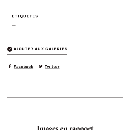
ETIQUETES
—
AJOUTER AUX GALERIES
Facebook
Twitter
Images en rapport