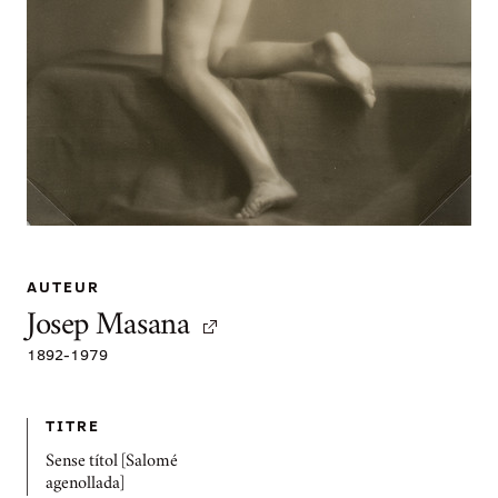
AUTEUR
Josep Masana
1892
-
1979
TITRE
Sense títol [Salomé
agenollada]