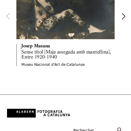
Josep Masana
Sense títol [Maja asseguda amb mantellina],
M
Entre 1920-1940
Museu Nacional d'Art de Catalunya