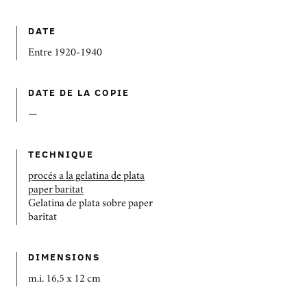
DATE
Entre 1920-1940
DATE DE LA COPIE
—
TECHNIQUE
procés a la gelatina de plata
paper baritat
Gelatina de plata sobre paper
baritat
DIMENSIONS
m.i. 16,5 x 12 cm