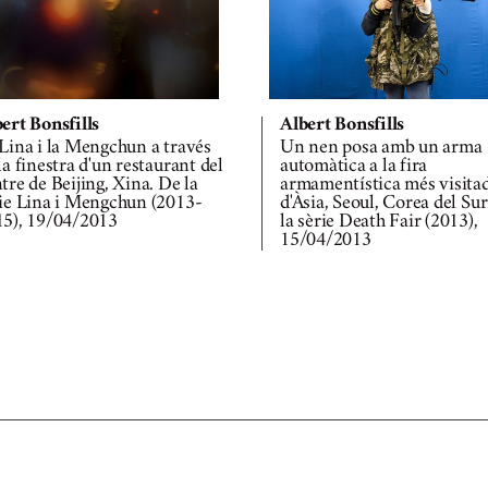
ert Bonsfills
Albert Bonsfills
Lina i la Mengchun a través
Un nen posa amb un arma
la finestra d'un restaurant del
automàtica a la fira
tre de Beijing, Xina. De la
armamentística més visita
ie Lina i Mengchun (2013-
d'Àsia, Seoul, Corea del Su
15), 19/04/2013
la sèrie Death Fair (2013),
15/04/2013