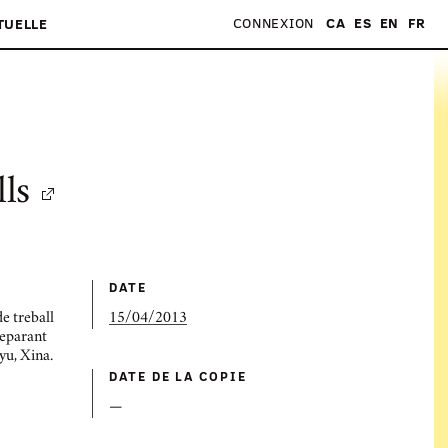
CONNEXION
CA
ES
EN
FR
TUELLE
lls
DATE
e treball
15/04/2013
separant
yu, Xina.
DATE DE LA COPIE
—