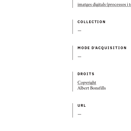
imatges digitals (processos i 
COLLECTION
—
MODE D'ACQUISITION
—
DROITS
Copyright
Albert Bonsfills
URL
—