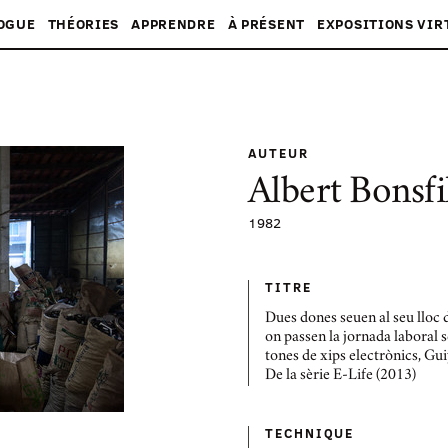
OGUE
THÉORIES
APPRENDRE
À PRÉSENT
EXPOSITIONS VIR
AUTEUR
Albert Bonsfi
1982
TITRE
Dues dones seuen al seu lloc d
on passen la jornada laboral 
tones de xips electrònics, Gui
De la sèrie E-Life (2013)
TECHNIQUE