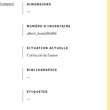
DIMENSIONS
tècniques)
—
NUMÉRO D'INVENTAIRE
albert_bonsfills006
SITUATION ACTUELLE
Col·lecció de l'autor
BIBLIOGRAPHIE
—
ETIQUETES
—