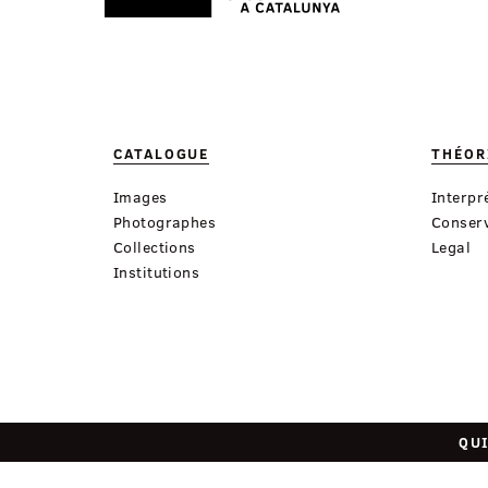
CATALOGUE
THÉOR
Images
Interpr
Photographes
Conserv
Collections
Legal
Institutions
QU