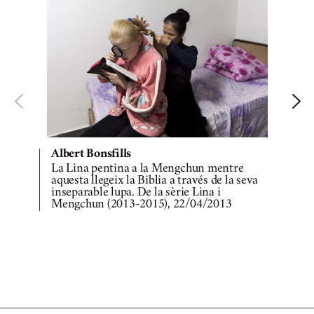
Albert Bonsfills
La Lina pentina a la Mengchun mentre
L
aquesta llegeix la Biblia a través de la seva
d
inseparable lupa. De la sèrie Lina i
Mengchun (2013-2015), 22/04/2013