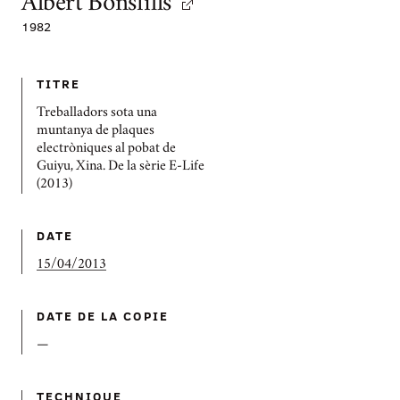
Albert Bonsfills
1982
TITRE
Treballadors sota una
muntanya de plaques
electròniques al pobat de
Guiyu, Xina. De la sèrie E-Life
(2013)
DATE
15/04/2013
DATE DE LA COPIE
—
TECHNIQUE