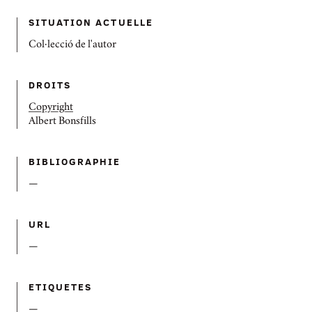
SITUATION ACTUELLE
Col·lecció de l'autor
DROITS
Copyright
Albert Bonsfills
BIBLIOGRAPHIE
—
URL
—
ETIQUETES
—