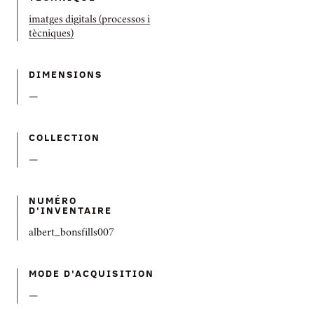
imatges digitals (processos i
tècniques)
DIMENSIONS
—
COLLECTION
—
NUMÉRO
D'INVENTAIRE
albert_bonsfills007
MODE D'ACQUISITION
—