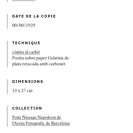
DATE DE LA COPIE
00/00/1929
TECHNIQUE
còpies al carbó
Positu sobre paper Gelatina de
plata retocada amb carbonet
DIMENSIONS
33 x 27 cm
COLLECTION
Fons Nissaga Napoleon de
l'Arxiu Fotogràfic de Barcelona