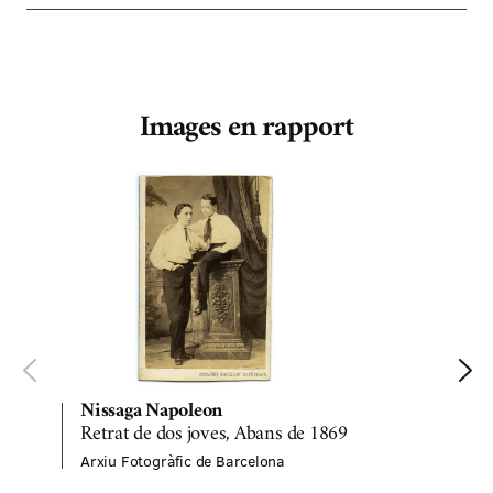
Images en rapport
Nissaga Napoleon
A
Retrat de dos joves, Abans de 1869
Arxiu Fotogràfic de Barcelona