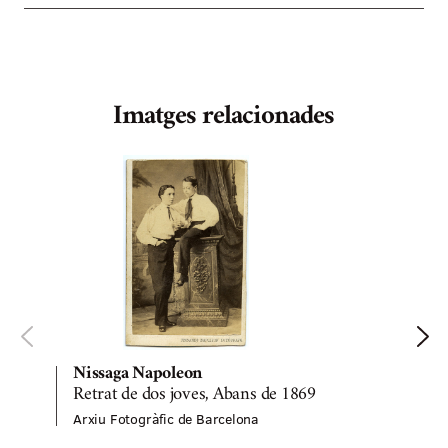
Imatges relacionades
Nissaga Napoleon
A
Retrat de dos joves, Abans de 1869
Arxiu Fotogràfic de Barcelona