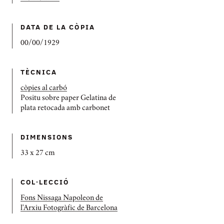
DATA DE LA CÒPIA
00/00/1929
TÈCNICA
còpies al carbó
Positu sobre paper Gelatina de
plata retocada amb carbonet
DIMENSIONS
33 x 27 cm
COL·LECCIÓ
Fons Nissaga Napoleon de
l'Arxiu Fotogràfic de Barcelona