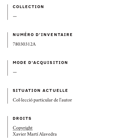
COLLECTION
—
NUMÉRO D'INVENTAIRE
78030312A
MODE D'ACQUISITION
—
SITUATION ACTUELLE
Col·lecció particular de l'autor
DROITS
Copyright
Xavier Martí Alavedra