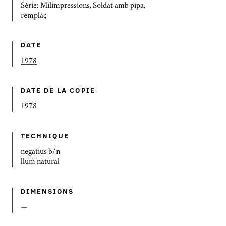
Sèrie: Milimpressions, Soldat amb pipa,
remplaç
DATE
1978
DATE DE LA COPIE
1978
TECHNIQUE
negatius b/n
llum natural
DIMENSIONS
—