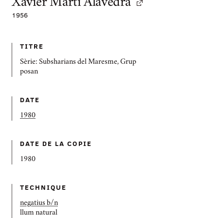
Xavier Martí Alavedra
1956
TITRE
Sèrie: Subsharians del Maresme, Grup
posan
DATE
1980
DATE DE LA COPIE
1980
TECHNIQUE
negatius b/n
llum natural