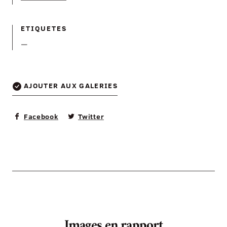
ETIQUETES
—
AJOUTER AUX GALERIES
Facebook
Twitter
Images en rapport