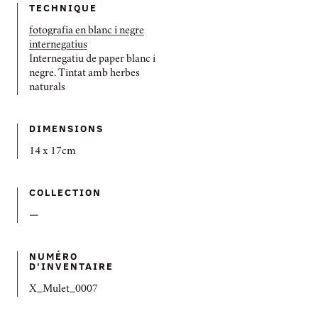
TECHNIQUE
fotografia en blanc i negre
internegatius
Internegatiu de paper blanc i
negre. Tintat amb herbes
naturals
DIMENSIONS
14 x 17cm
COLLECTION
—
NUMÉRO
D'INVENTAIRE
X_Mulet_0007