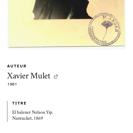
AUTEUR
Xavier Mulet
1961
TITRE
El balener Nelson Yip.
Nantucket, 1869