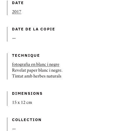
DATE
2017
DATE DE LA COPIE
—
TECHNIQUE
fotografia en blanc i negre
Revelat paper blanc i negre.
Tintat amb herbes naturals
DIMENSIONS
15 x 12 cm
COLLECTION
—