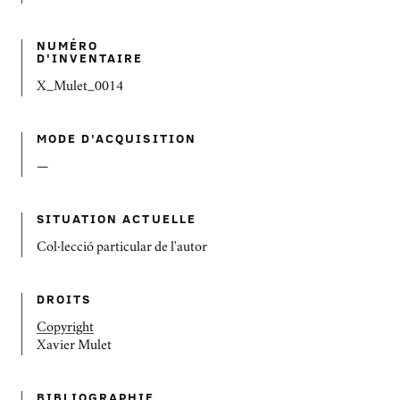
NUMÉRO
D'INVENTAIRE
X_Mulet_0014
MODE D'ACQUISITION
—
SITUATION ACTUELLE
Col·lecció particular de l'autor
DROITS
Copyright
Xavier Mulet
BIBLIOGRAPHIE