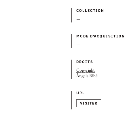
COLLECTION
—
MODE D'ACQUISITION
—
DROITS
Copyright
Àngels Ribé
URL
VISITER