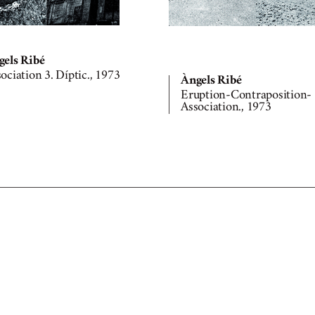
gels Ribé
ociation 3. Díptic., 1973
Àngels Ribé
Eruption-Contraposition-
Association., 1973