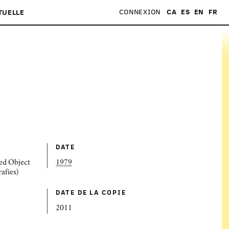
CONNEXION
CA
ES
EN
FR
TUELLE
DATE
ed Object
1979
rafies)
DATE DE LA COPIE
2011