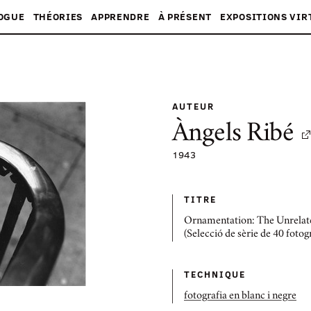
OGUE
THÉORIES
APPRENDRE
À PRÉSENT
EXPOSITIONS VIR
AUTEUR
Àngels Ribé
1943
TITRE
Ornamentation: The Unrelat
(Selecció de sèrie de 40 fotog
TECHNIQUE
fotografia en blanc i negre