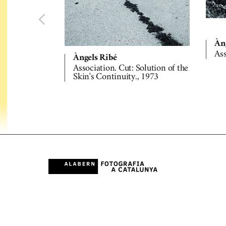
Àn
Ass
Àngels Ribé
Association. Cut: Solution of the
Skin's Continuity., 1973