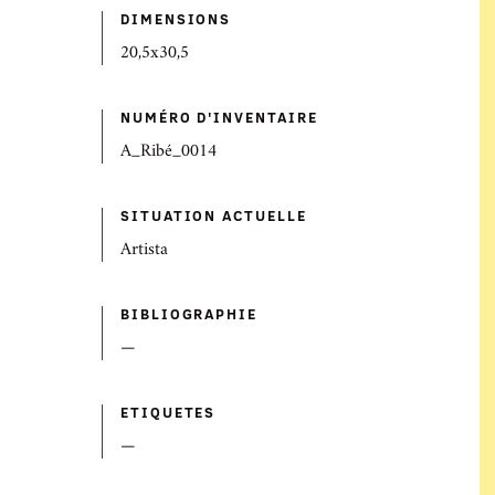
DIMENSIONS
20,5x30,5
NUMÉRO D'INVENTAIRE
A_Ribé_0014
SITUATION ACTUELLE
Artista
BIBLIOGRAPHIE
—
ETIQUETES
—