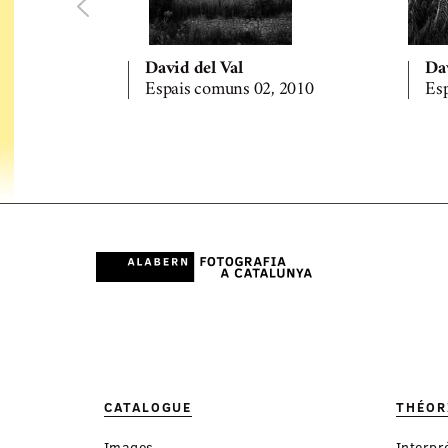
David del Val
Dav
Espais comuns 02, 2010
Es
CATALOGUE
THÉOR
Images
Interpr