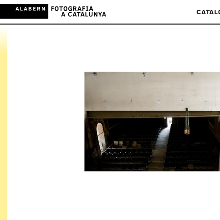
CATAL