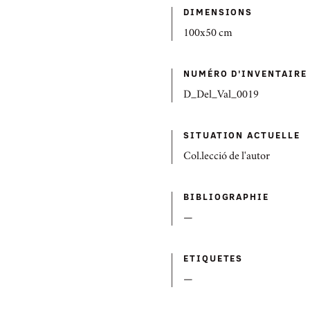
DIMENSIONS
100x50 cm
NUMÉRO D'INVENTAIRE
D_Del_Val_0019
SITUATION ACTUELLE
Col.lecció de l'autor
BIBLIOGRAPHIE
—
ETIQUETES
—