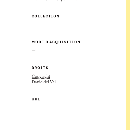
COLLECTION
—
MODE D'ACQUISITION
—
DROITS
Copyright
David del Val
URL
—