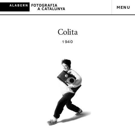
MENU
Colita
1940