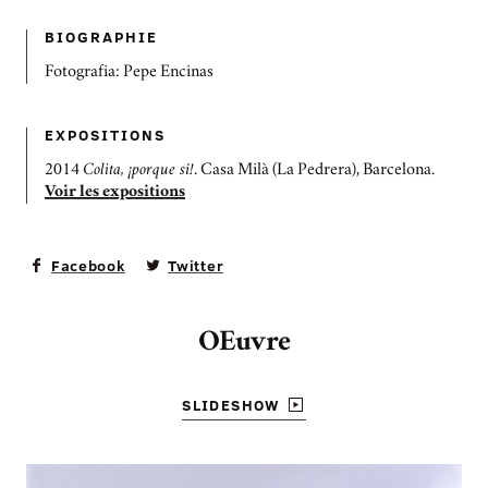
BIOGRAPHIE
Fotografia: Pepe Encinas
EXPOSITIONS
2014
Colita, ¡porque sí!
. Casa Milà (La Pedrera), Barcelona.
Voir les expositions
Facebook
Twitter
OEuvre
SLIDESHOW