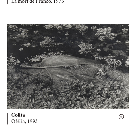
La mort de Franco, 1975
Colita
Ofèlia, 1993