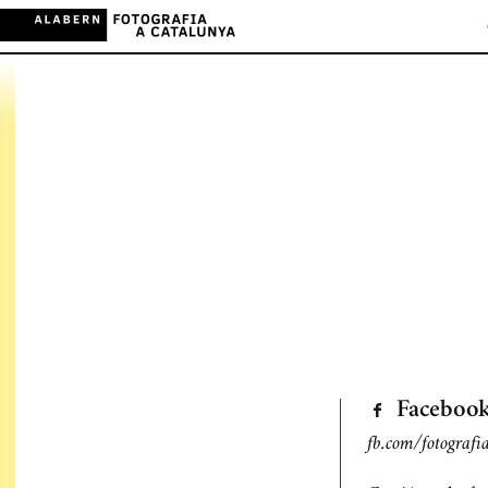
Faceboo
fb.com/fotografi