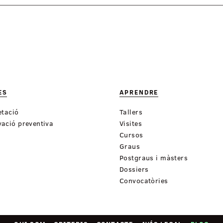
ES
APRENDRE
etació
Tallers
ació preventiva
Visites
Cursos
Graus
Postgraus i màsters
Dossiers
Convocatòries