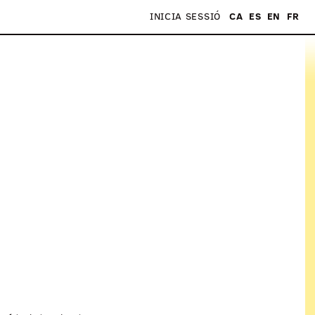
INICIA SESSIÓ
CA
ES
EN
FR
S