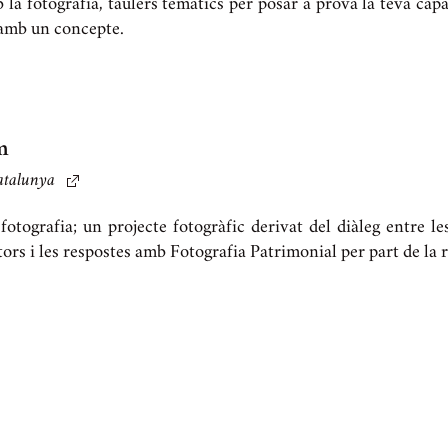
la fotografia, taulers temàtics per posar a prova la teva capa
 amb un concepte.
m
atalunya
fotografia; un projecte fotogràfic derivat del diàleg entre le
tors i les respostes amb Fotografia Patrimonial per part de la 