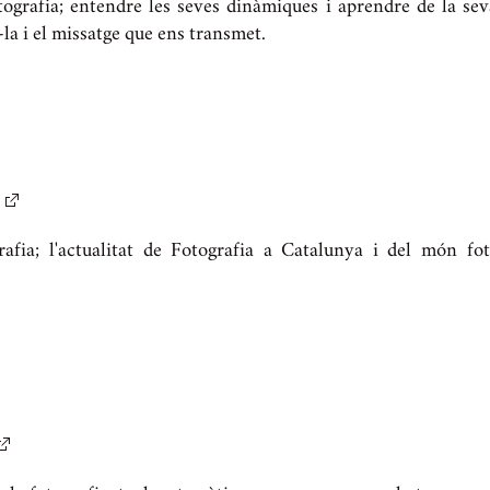
tografia; entendre les seves dinàmiques i aprendre de la seva
a i el missatge que ens transmet.
rafia; l'actualitat de Fotografia a Catalunya i del món fot