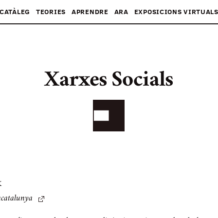
CATÀLEG
TEORIES
APRENDRE
ARA
EXPOSICIONS VIRTUAL
Xarxes Socials
k
acatalunya