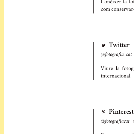
Conèixer la fo
com conservar-l
Twitter
@fotografia_cat
Viure la fotog
internacional.
Pinterest
@fotografiacat