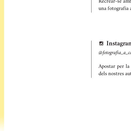
Recrear-se amb 
una fotografia
Instagra
@fotografia_a_c
Apostar per la 
dels nostres au