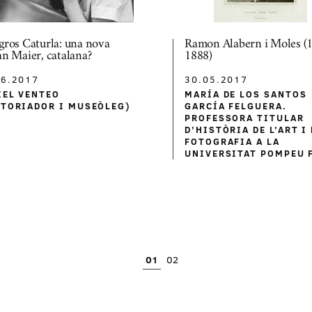
gros Caturla: una nova
Ramon Alabern i Moles (
an Maier, catalana?
1888)
06.2017
30.05.2017
IEL VENTEO
MARÍA DE LOS SANTOS
STORIADOR I MUSEÒLEG)
GARCÍA FELGUERA.
PROFESSORA TITULAR
D’HISTÒRIA DE L’ART I 
FOTOGRAFIA A LA
UNIVERSITAT POMPEU 
01
02