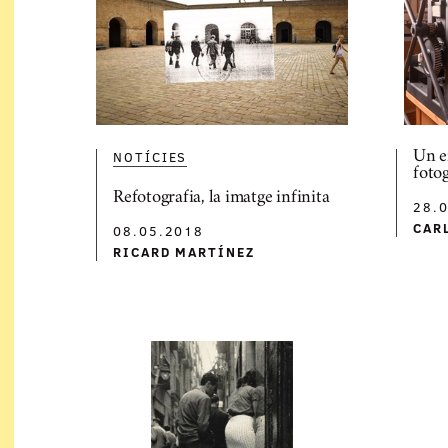
NOTÍCIES
Un e
foto
Refotografia, la imatge infinita
28.
CAR
08.05.2018
RICARD MARTÍNEZ