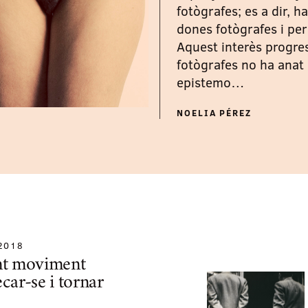
fotògrafes; es a dir, 
dones fotògrafes i per
Aquest interès progres
fotògrafes no ha anat
epistemo…
NOELIA PÉREZ
2018
ent moviment
ecar-se i tornar