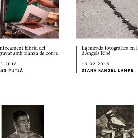
nfocament híbrid del
La mirada fotogràfica en l
gravat amb planxa de coure
d’Àngels Ribé
03.2018
13.02.2018
LES MITJÀ
DIANA RANGEL LAMPE