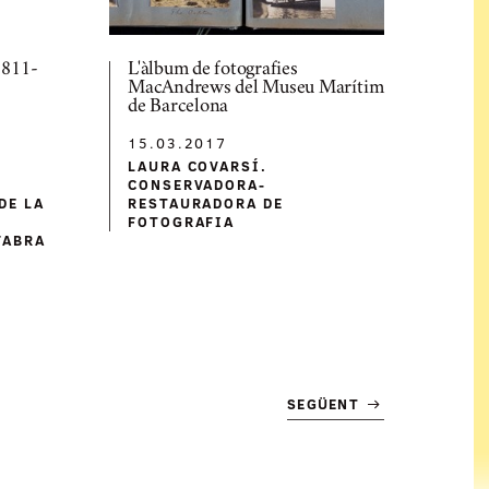
1811-
L'àlbum de fotografies
MacAndrews del Museu Marítim
de Barcelona
15.03.2017
LAURA COVARSÍ.
CONSERVADORA-
DE LA
RESTAURADORA DE
FOTOGRAFIA
FABRA
SEGÜENT