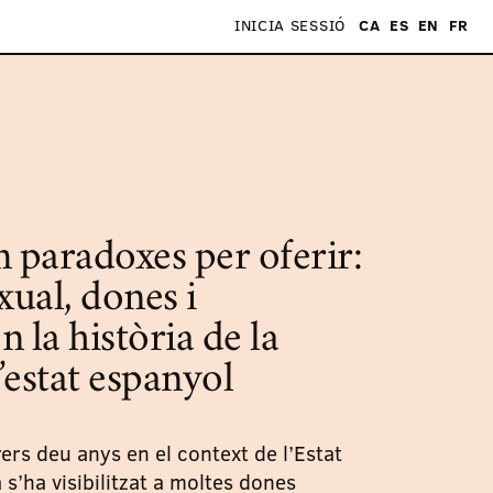
INICIA SESSIÓ
CA
ES
EN
FR
S
paradoxes per oferir:
xual, dones i
 la història de la
l’estat espanyol
ers deu anys en el context de l’Estat
 s’ha visibilitzat a moltes dones