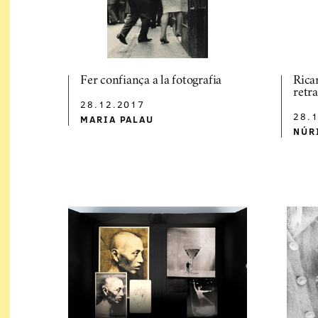
Fer confiança a la fotografia
Rica
retra
28.12.2017
28.
MARIA PALAU
NÚR