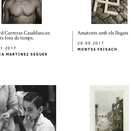
rd Carreras Casablancas:
Amatents amb els llegats
ts fora de temps.
28.09.2017
11.2017
MONTSE FRISACH
IA MARTINEZ SEGUER