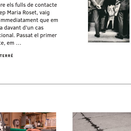
re els fulls de contacte
ep Maria Roset, vaig
 immediatament que em
a davant d’un cas
ional. Passat el primer
te, em …
TERRÉ