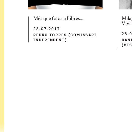
Més que fotos a llibres...
Mila
Vivi
28.07.2017
28.
PEDRO TORRES (COMISSARI
INDEPENDENT)
DAN
(HI