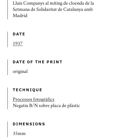
Lluís Companys al míting de cloenda de la
Setmana de Solidaritat de Catalunya amb
Madrid
DATE
1937
DATE OF THE PRINT
original
TECHNIQUE
Processos fotogràfics
Negatiu B/N sobre placa de plàstic
DIMENSIONS
35mm