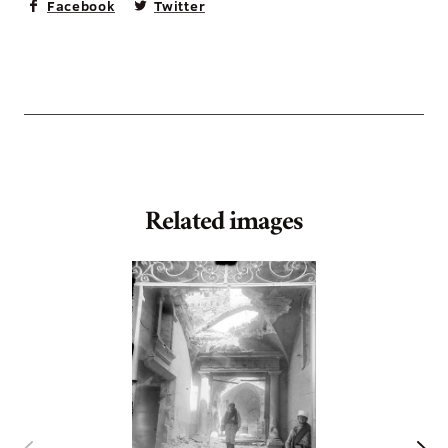
Facebook
Twitter
Related images