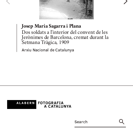
Josep Maria Sagarra i Plana
Dos soldats a l'interior del convent de les
Jerònimes de Barcelona, cremat durant la
Setmana Tràgica, 1909
A
Arxiu Nacional de Catalunya