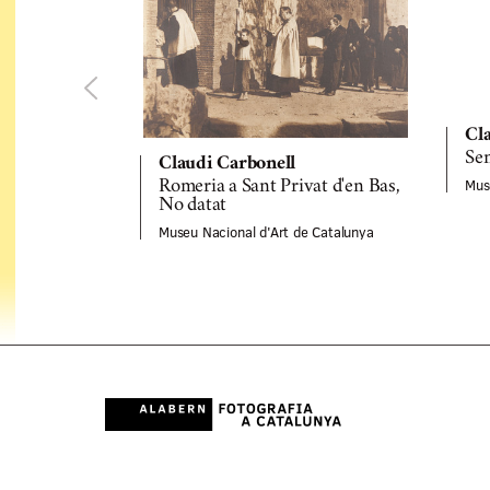
Cl
Sen
Claudi Carbonell
Mus
Romeria a Sant Privat d'en Bas,
No datat
Museu Nacional d'Art de Catalunya