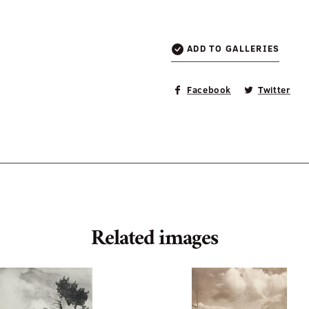
ADD TO GALLERIES
Facebook
Twitter
Related images