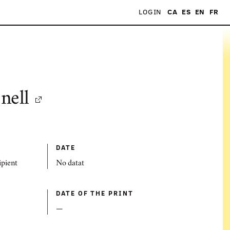
LOGIN
CA
ES
EN
FR
nell
DATE
ipient
No datat
DATE OF THE PRINT
—