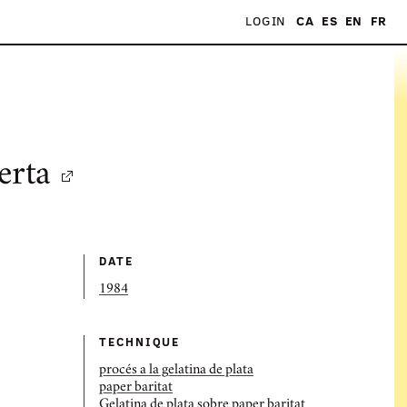
LOGIN
CA
ES
EN
FR
erta
DATE
1984
TECHNIQUE
procés a la gelatina de plata
paper baritat
Gelatina de plata sobre paper baritat