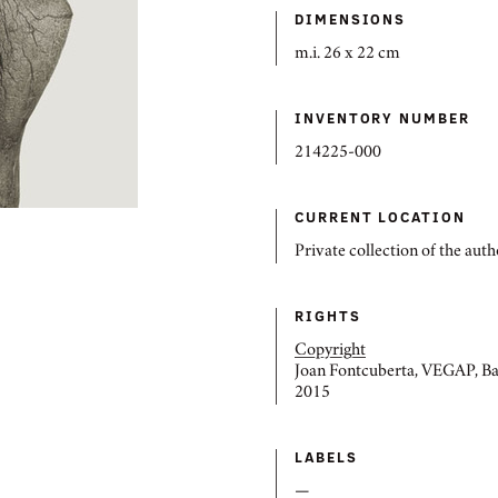
DIMENSIONS
m.i. 26 x 22 cm
INVENTORY NUMBER
214225-000
CURRENT LOCATION
Private collection of the auth
RIGHTS
Copyright
Joan Fontcuberta, VEGAP, Ba
2015
LABELS
—