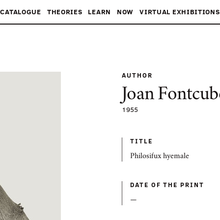
CATALOGUE
THEORIES
LEARN
NOW
VIRTUAL EXHIBITIONS
AUTHOR
Joan Fontcub
1955
TITLE
Philosifux hyemale
DATE OF THE PRINT
—