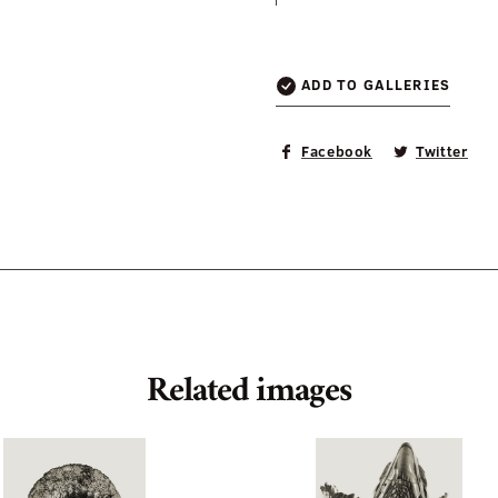
ADD TO GALLERIES
Facebook
Twitter
Related images