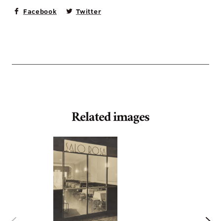
Facebook
Twitter
Related images