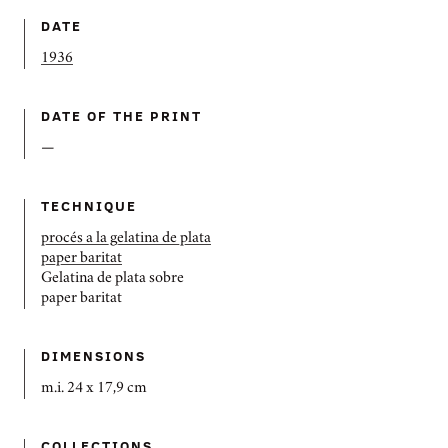
DATE
1936
DATE OF THE PRINT
—
TECHNIQUE
procés a la gelatina de plata
paper baritat
Gelatina de plata sobre
paper baritat
DIMENSIONS
m.i. 24 x 17,9 cm
COLLECTIONS