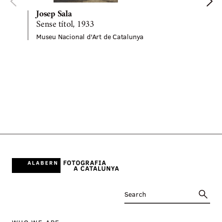
Josep Sala
Sense títol, 1933
Museu Nacional d'Art de Catalunya
P
M