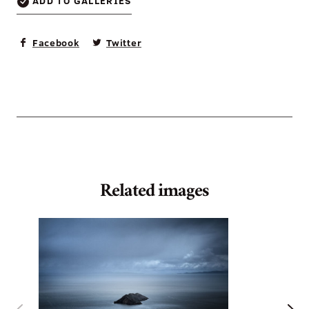
ADD TO GALLERIES
Facebook
Twitter
Related images