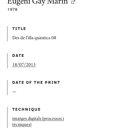
Eugeni Gay Marín
1978
TITLE
Des de l'illa quàntica 08
DATE
18/07/2013
DATE OF THE PRINT
—
TECHNIQUE
imatges digitals (processos i
tècniques)