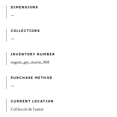
DIMENSIONS
—
COLLECTIONS
—
INVENTORY NUMBER
eugeni_gay_marin_008
PURCHASE METHOD
—
CURRENT LOCATION
Col·lecció de l'autor