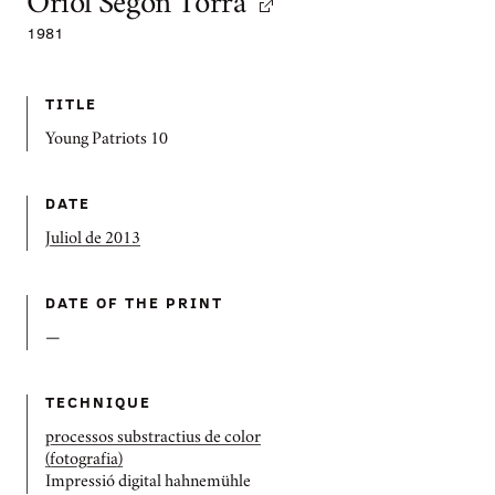
Oriol Segon Torra
1981
TITLE
Young Patriots 10
DATE
Juliol de 2013
DATE OF THE PRINT
—
TECHNIQUE
processos substractius de color
(fotografia)
Impressió digital hahnemühle