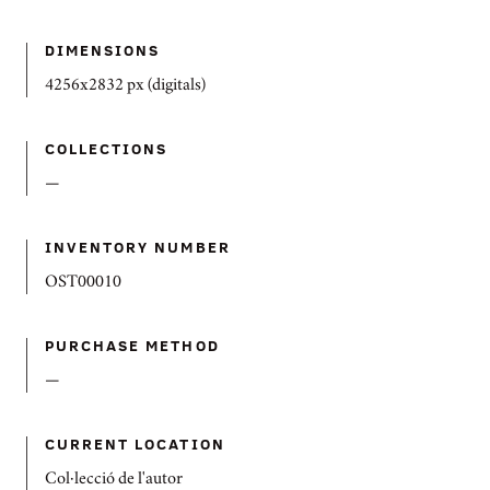
DIMENSIONS
4256x2832 px (digitals)
COLLECTIONS
—
INVENTORY NUMBER
OST00010
PURCHASE METHOD
—
CURRENT LOCATION
Col·lecció de l'autor