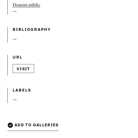
Domini públic
—
BIBLIOGRAPHY
—
URL
VISIT
LABELS
—
ADD TO GALLERIES