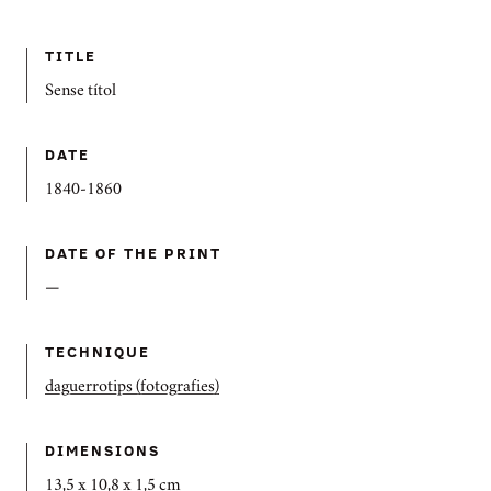
TITLE
Sense títol
DATE
1840-1860
DATE OF THE PRINT
—
TECHNIQUE
daguerrotips (fotografies)
DIMENSIONS
13,5 x 10,8 x 1,5 cm