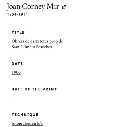
Joan Corney Mir
1864
-
1911
TITLE
Obrers de carreteres prop de
Sant Climent Sescebes
DATE
1900
DATE OF THE PRINT
—
TECHNIQUE
fotografies en b/n