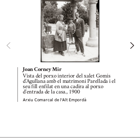
Joan Corney Mir
Vista del porxo interior del xalet Gomis
B
d'Agullana amb el matrimoni Parellada i el
seu fill enfilat en una cadira al porxo
A
d'entrada de la casa., 1900
Arxiu Comarcal de l'Alt Empordà