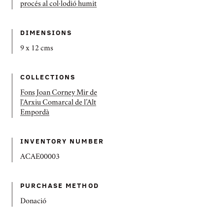
procés al col·lodió humit
DIMENSIONS
9 x 12 cms
COLLECTIONS
Fons Joan Corney Mir de
l'Arxiu Comarcal de l’Alt
Empordà
INVENTORY NUMBER
ACAE00003
PURCHASE METHOD
Donació