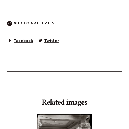
—
ADD TO GALLERIES
Facebook
Twitter
Related images