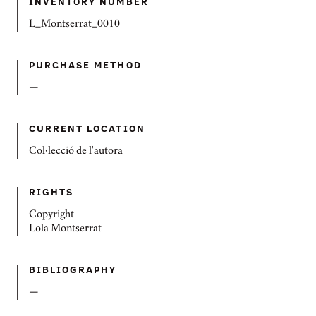
INVENTORY NUMBER
L_Montserrat_0010
PURCHASE METHOD
—
CURRENT LOCATION
Col·lecció de l'autora
RIGHTS
Copyright
Lola Montserrat
BIBLIOGRAPHY
—