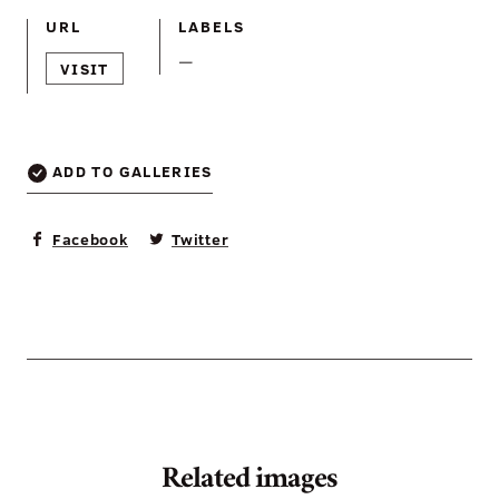
URL
LABELS
—
VISIT
ADD TO GALLERIES
Facebook
Twitter
Related images