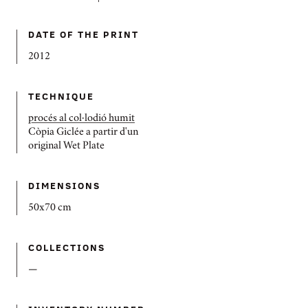
DATE OF THE PRINT
2012
TECHNIQUE
procés al col·lodió humit
Còpia Giclée a partir d'un
original Wet Plate
DIMENSIONS
50x70 cm
COLLECTIONS
—