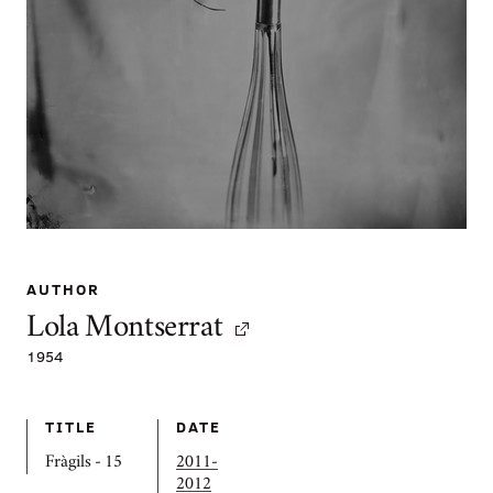
AUTHOR
Lola Montserrat
1954
TITLE
DATE
Fràgils - 15
2011-
2012