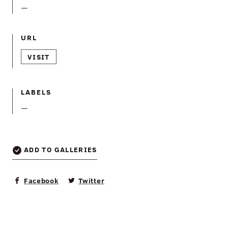
—
URL
VISIT
LABELS
—
ADD TO GALLERIES
Facebook
Twitter