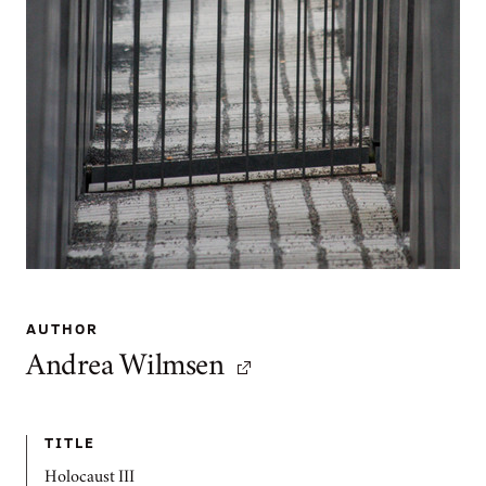
AUTHOR
Andrea Wilmsen
TITLE
Holocaust III