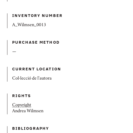
INVENTORY NUMBER
A_Wilmsen_0013
PURCHASE METHOD
—
CURRENT LOCATION
Col·lecció de l'autora
RIGHTS
Copyright
Andrea Wilmsen
BIBLIOGRAPHY