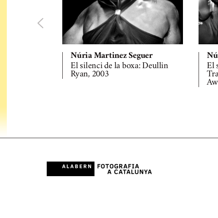
Núria Martinez Seguer
Nú
El silenci de la boxa: Deullin
El 
Ryan, 2003
Tra
Awa