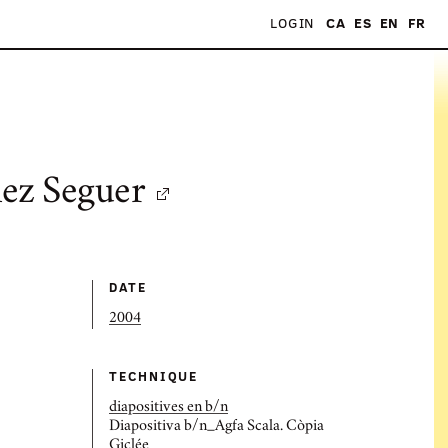
LOGIN
CA
ES
EN
FR
ez Seguer
DATE
2004
TECHNIQUE
diapositives en b/n
Diapositiva b/n_Agfa Scala. Còpia
Giclée