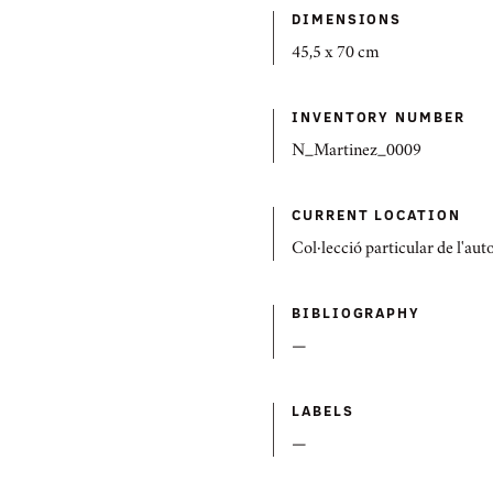
DIMENSIONS
45,5 x 70 cm
INVENTORY NUMBER
N_Martinez_0009
CURRENT LOCATION
Col·lecció particular de l'aut
BIBLIOGRAPHY
—
LABELS
—