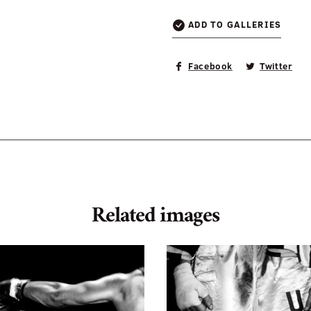
ADD TO GALLERIES
Facebook
Twitter
Related images