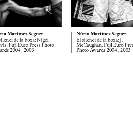
ria Martinez Seguer
Núria Martinez Seguer
silenci de la boxa: Nigel
El silenci de la boxa: J.
vis. Fuji Euro Press Photo
McCaughan. Fuji Euro Pre
rds 2004 , 2003
Photo Awards 2004 , 2003