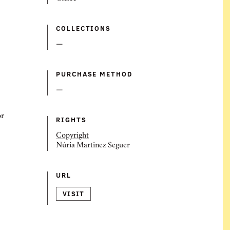
COLLECTIONS
—
PURCHASE METHOD
—
or
RIGHTS
Copyright
Núria Martinez Seguer
URL
VISIT