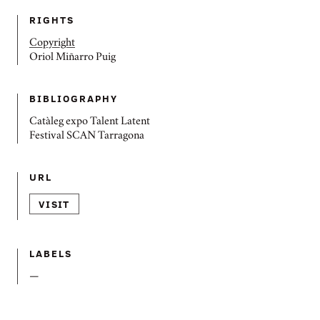
RIGHTS
Copyright
Oriol Miñarro Puig
BIBLIOGRAPHY
Catàleg expo Talent Latent
Festival SCAN Tarragona
URL
VISIT
LABELS
—