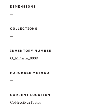
DIMENSIONS
—
COLLECTIONS
—
INVENTORY NUMBER
O_Miñarro_0009
PURCHASE METHOD
—
CURRENT LOCATION
Col·lecció de l'autor