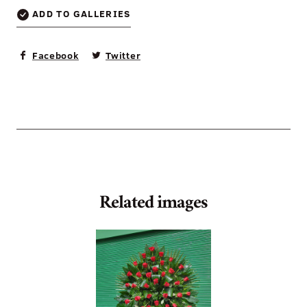
ADD TO GALLERIES
Facebook
Twitter
Related images