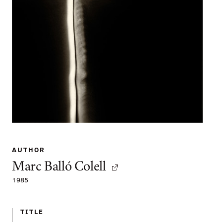
AUTHOR
Marc Balló Colell
1985
TITLE