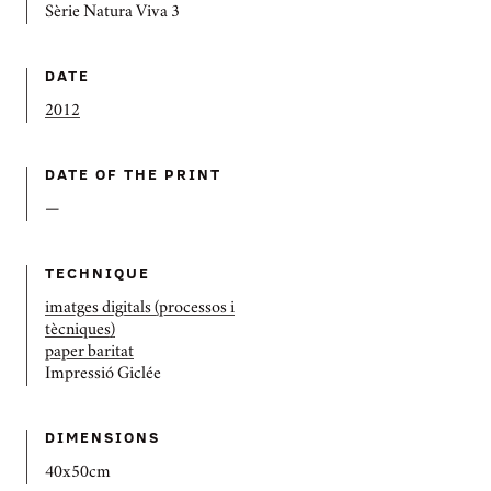
Sèrie Natura Viva 3
DATE
2012
DATE OF THE PRINT
—
TECHNIQUE
imatges digitals (processos i
tècniques)
paper baritat
Impressió Giclée
DIMENSIONS
40x50cm