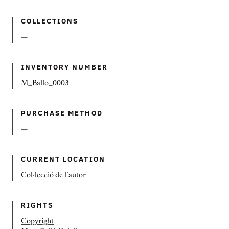
COLLECTIONS
—
INVENTORY NUMBER
M_Ballo_0003
PURCHASE METHOD
—
CURRENT LOCATION
Col·lecció de l´autor
RIGHTS
Copyright