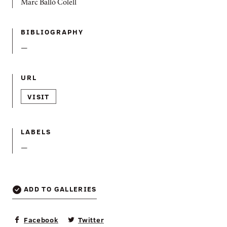
Marc Balló Colell
BIBLIOGRAPHY
—
URL
VISIT
LABELS
—
ADD TO GALLERIES
Facebook
Twitter