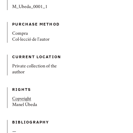
M_Ubeda_0001_1
PURCHASE METHOD
Compra
Col·lecció de l'autor
CURRENT LOCATION
Private collection of the
author
RIGHTS
Copyright
Manel Úbeda
BIBLIOGRAPHY
—