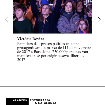
Victòria Rovira
Familiars dels presos polítics catalans
M
protagonitzant la marxa de l'11 de novembre
de 2017 a Barcelona. 750.000 persones van
manifestar-se per exigir la seva llibertat,
2017