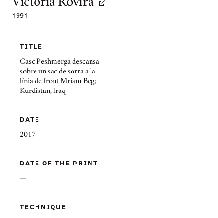
Victòria Rovira
1991
TITLE
Casc Peshmerga descansa
sobre un sac de sorra a la
línia de front Mriam Beg;
Kurdistan, Iraq
DATE
2017
DATE OF THE PRINT
—
TECHNIQUE