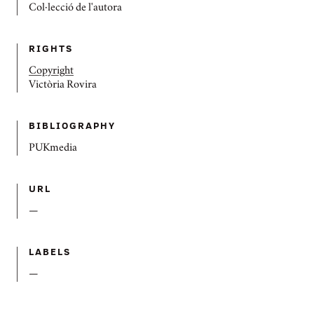
Col·lecció de l'autora
RIGHTS
Copyright
Victòria Rovira
BIBLIOGRAPHY
PUKmedia
URL
—
LABELS
—