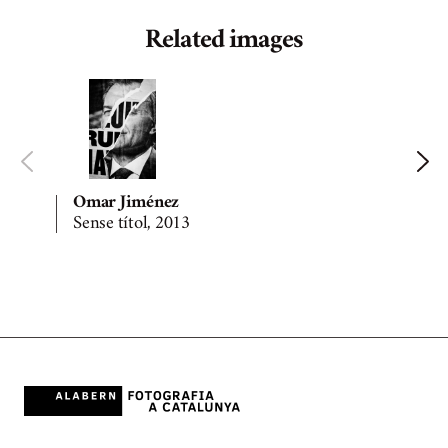
Related images
Omar Jiménez
Sense títol, 2013
S