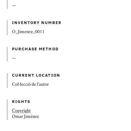
—
INVENTORY NUMBER
O_Jimenez_0011
PURCHASE METHOD
—
CURRENT LOCATION
Col·lecció de l'autor
RIGHTS
Copyright
Omar Jiménez